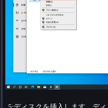
5:ディスクを挿入します。デ