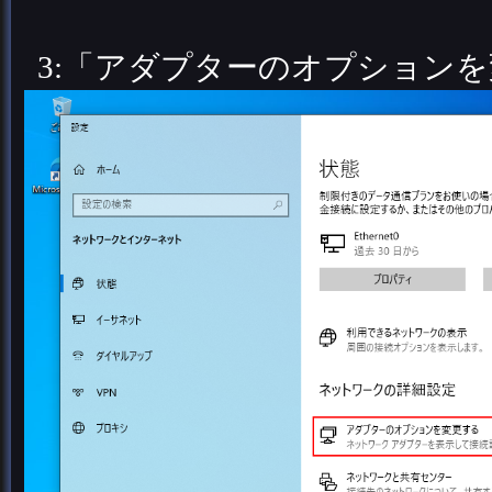
3:「アダプターのオプション