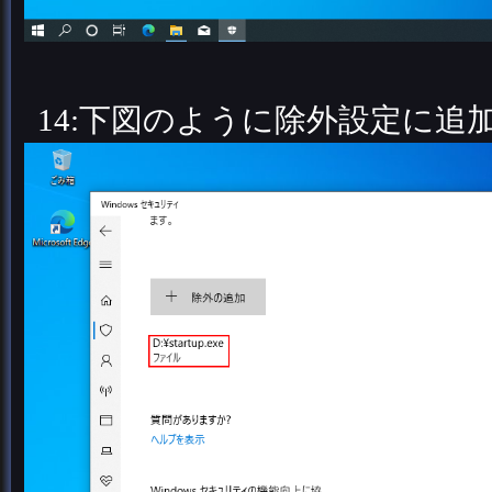
14:下図のように除外設定に