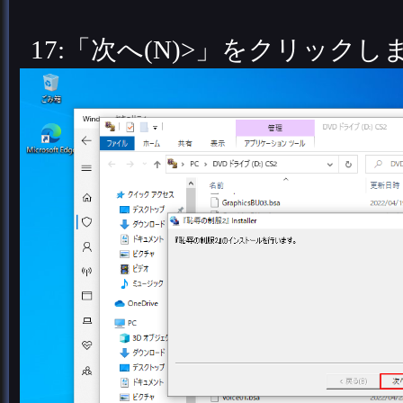
17:「次へ(N)>」をクリックし