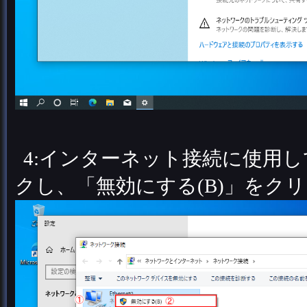
4:インターネット接続に使用
クし、「無効にする(B)」をク