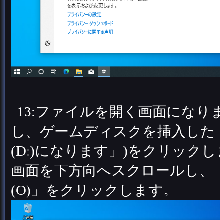
13:ファイルを開く画面になり
し、ゲームディスクを挿入したド
(D:)になります」)をクリッ
画面を下方向へスクロールし、「s
(O)」をクリックします。