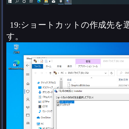
19:ショートカットの作成先を
す。