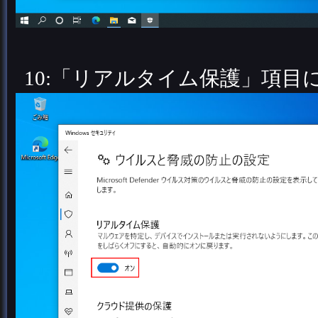
10:「リアルタイム保護」項