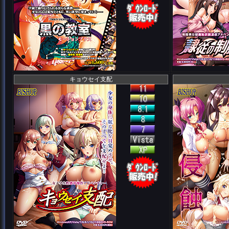
キョウセイ支配