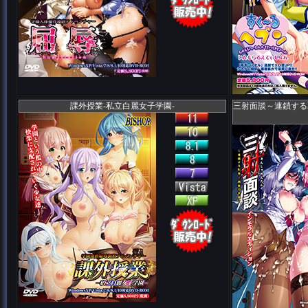
課外授業-私立白麗女子学園-
三射面談～連鎖する