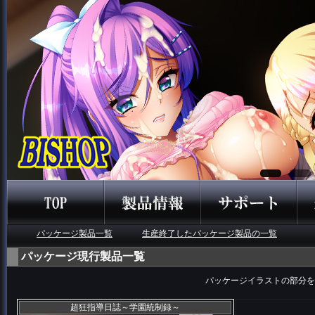
パッケージ製品一覧
生産終了したパッケージ製品の一覧
パッケージ現行製品一覧
パッケージイラストの部分を
超狂指導日誌～学園統制録～