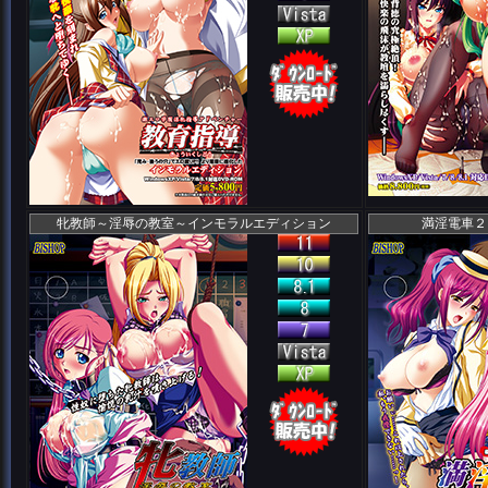
牝教師～淫辱の教室～インモラルエディション
満淫電車２